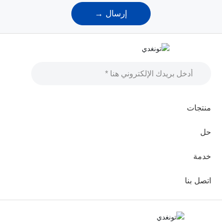
إرسال →
منتجات
حل
خدمة
اتصل بنا