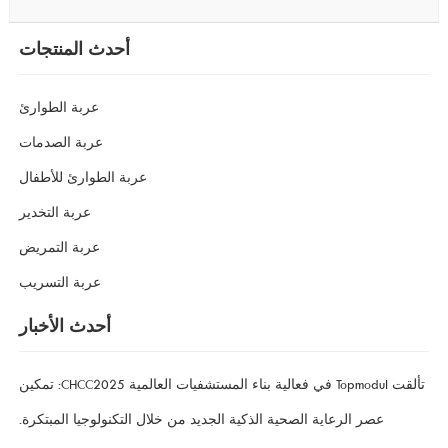
أحدث المنتجات
عربة الطوارئ
عربة الصدمات
عربة الطوارئ للأطفال
عربة التخدير
عربة التمريض
عربة التسريب
أحدث الأخبار
تألقت Topmodul في فعالية بناء المستشفيات العالمية CHCC2025: تمكين
عصر الرعاية الصحية الذكية الجديد من خلال التكنولوجيا المبتكرة.