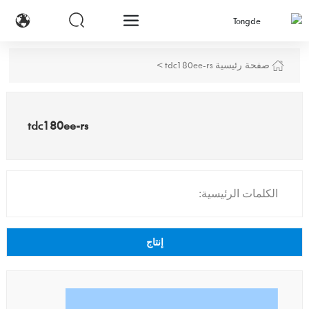
صفحة رئيسية
tdc180ee-rs
tdc180ee-rs
الكلمات الرئيسية:
إنتاج